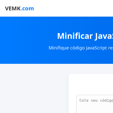
VEMK
.com
Minificar Jav
Minifique código JavaScript 