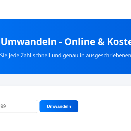
r Umwandeln - Online & Kost
Sie jede Zahl schnell und genau in ausgeschriebenen
Umwandeln