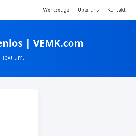
Werkzeuge
Über uns
Kontakt
enlos | VEMK.com
 Text um.