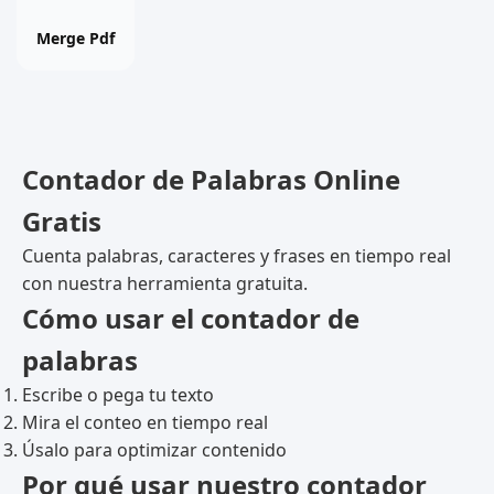
online
free
Merge Pdf
tool
Contador de Palabras Online
Gratis
Cuenta palabras, caracteres y frases en tiempo real
con nuestra herramienta gratuita.
Cómo usar el contador de
palabras
Escribe o pega tu texto
Mira el conteo en tiempo real
Úsalo para optimizar contenido
Por qué usar nuestro contador