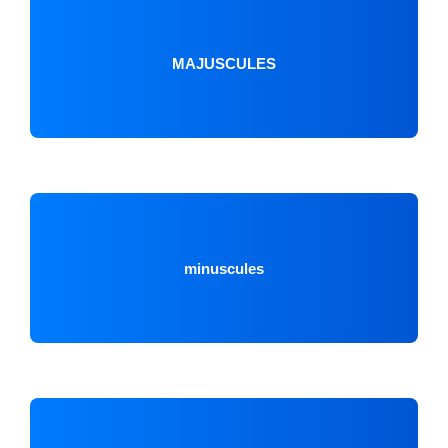
MAJUSCULES
minuscules