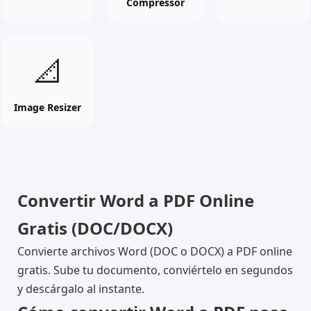
Compressor
tool
tool
tool
Image
📐
Resizer
online
free
Image Resizer
tool
Convertir Word a PDF Online
Gratis (DOC/DOCX)
Convierte archivos Word (DOC o DOCX) a PDF online
gratis. Sube tu documento, conviértelo en segundos
y descárgalo al instante.