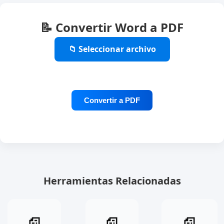
📝 Convertir Word a PDF
📁 Seleccionar archivo
Herramientas Relacionadas
Merge
Jpg
Pdf